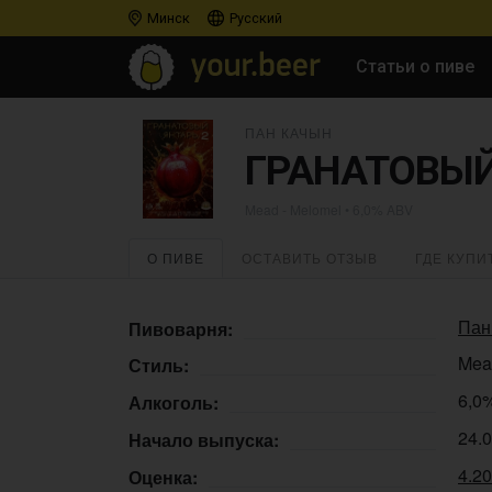
Минск
Русский
Статьи о пиве
ПАН КАЧЫН
ГРАНАТОВЫЙ 
Mead - Melomel
• 6,0% ABV
О ПИВЕ
ОСТАВИТЬ ОТЗЫВ
ГДЕ КУПИ
Пан
Пивоварня:
Mea
Стиль:
6,0
Алкоголь:
24.
Начало выпуска:
4.2
Оценка: