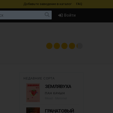
Добавьте заведение
в каталог
FAQ
Войти
НЕДАВНИЕ СОРТА
ЗЕМЛЯВУХА
ПАН КАЧЫН
Mead - Melomel
ГРАНАТОВЫЙ