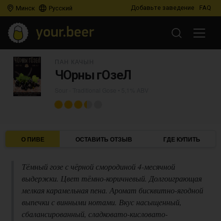
Добавьте заведение
FAQ
Минск
Русский
ПАН КАЧЫН
ЧОрны гОзеЛ
Sour - Traditional Gose
• 5,1% ABV
О ПИВЕ
ОСТАВИТЬ ОТЗЫВ
ГДЕ КУПИТЬ
Тёмный гозе с чёрной смородиной 4-месячной
выдержки. Цвет тёмно-коричневый. Долгоиграющая
мелкая карамельная пена. Аромат бисквитно-ягодной
выпечки с винными нотами. Вкус насыщенный,
сбалансированный, сладковато-кисловато-