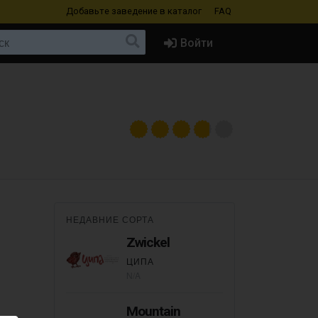
Добавьте заведение
в каталог
FAQ
Войти
НЕДАВНИЕ СОРТА
Zwickel
ЦИПА
N/A
Mountain