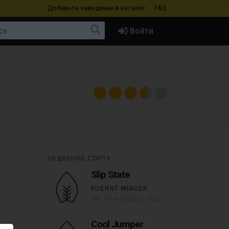
Добавьте заведение
в каталог
FAQ
Войти
НЕДАВНИЕ СОРТА
Slip State
FUERST WIACEK
IPA - New England / Hazy
Cool Jumper