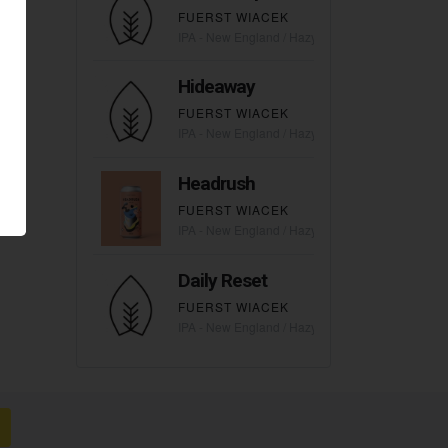
FUERST WIACEK
IPA - New England / Hazy
Hideaway
FUERST WIACEK
IPA - New England / Hazy
Headrush
FUERST WIACEK
IPA - New England / Hazy
Daily Reset
FUERST WIACEK
IPA - New England / Hazy