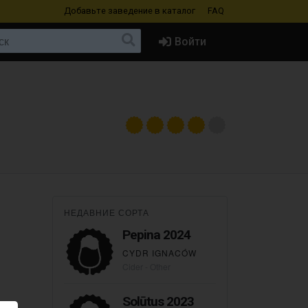
Добавьте заведение
в каталог
FAQ
Войти
НЕДАВНИЕ СОРТА
Pepina 2024
CYDR IGNACÓW
Cider - Other
Solūtus 2023