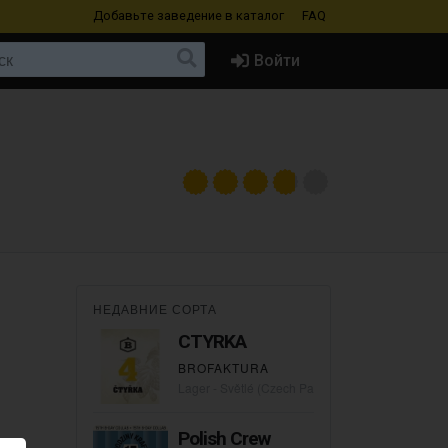
Добавьте заведение
в каталог
FAQ
Войти
НЕДАВНИЕ СОРТА
CTYRKA
BROFAKTURA
Lager - Světlé (Czech Pale)
Polish Crew