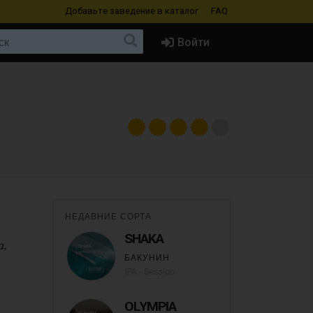
Добавьте заведение
в каталог
FAQ
Войти
НЕДАВНИЕ СОРТА
SHAKA
а,
БАКУНИН
IPA - Session
OLYMPIA