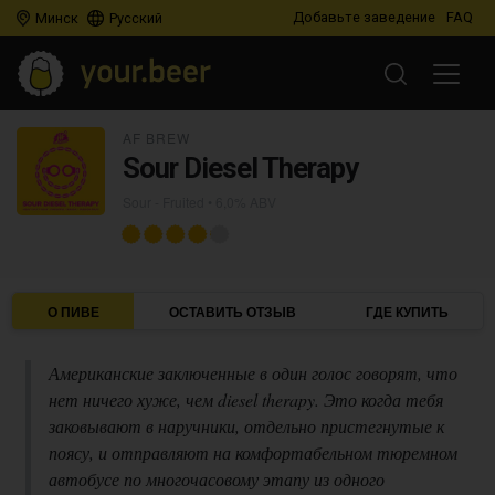
Добавьте заведение
FAQ
Минск
Русский
AF BREW
Sour Diesel Therapy
Sour - Fruited
• 6,0% ABV
О ПИВЕ
ОСТАВИТЬ ОТЗЫВ
ГДЕ КУПИТЬ
Американские заключенные в один голос говорят, что
нет ничего хуже, чем diesel therapy. Это когда тебя
заковывают в наручники, отдельно пристегнутые к
поясу, и отправляют на комфортабельном тюремном
автобусе по многочасовому этапу из одного