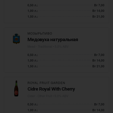
0,50 л.:
Br 7,00
1,00 л.:
Br 14,00
1,50 л.:
Br 21,00
МОЗЫРЬПИВО
Медовуха натуральная
Mead - Traditional
• 5,0% ABV
0,50 л.:
Br 7,00
1,00 л.:
Br 14,00
1,50 л.:
Br 21,00
ROYAL FRUIT GARDEN
Cidre Royal With Cherry
Cider - Other Fruit
• 5,0% ABV
0,50 л.:
Br 7,00
1,00 л.:
Br 14,00