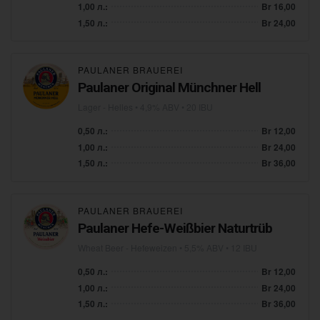
1,00 л.:
Br 16,00
1,50 л.:
Br 24,00
PAULANER BRAUEREI
Paulaner Original Münchner Hell
Lager - Helles
• 4,9% ABV • 20 IBU
0,50 л.:
Br 12,00
1,00 л.:
Br 24,00
1,50 л.:
Br 36,00
PAULANER BRAUEREI
Paulaner Hefe-Weißbier Naturtrüb
Wheat Beer - Hefeweizen
• 5,5% ABV • 12 IBU
0,50 л.:
Br 12,00
1,00 л.:
Br 24,00
1,50 л.:
Br 36,00