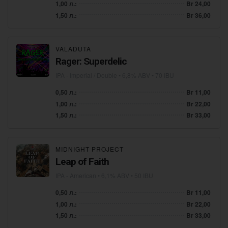
1,00 л.:
Br 24,00
1,50 л.:
Br 36,00
VALADUTA
Rager: Superdelic
IPA - Imperial / Double
• 6,8% ABV • 70 IBU
0,50 л.:
Br 11,00
1,00 л.:
Br 22,00
1,50 л.:
Br 33,00
MIDNIGHT PROJECT
Leap of Faith
IPA - American
• 6,1% ABV • 50 IBU
0,50 л.:
Br 11,00
1,00 л.:
Br 22,00
1,50 л.:
Br 33,00