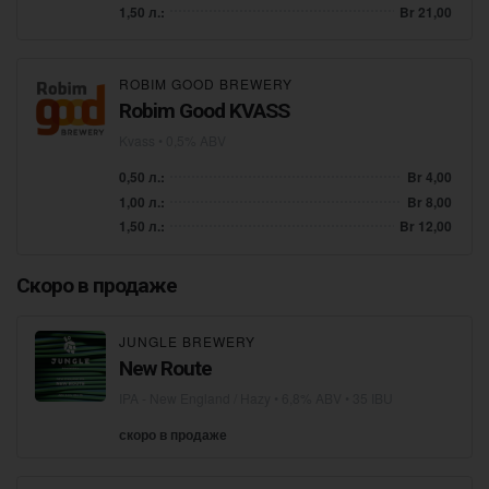
1,50 л.:
Br 21,00
ROBIM GOOD BREWERY
Robim Good KVASS
Kvass
• 0,5% ABV
0,50 л.:
Br 4,00
1,00 л.:
Br 8,00
1,50 л.:
Br 12,00
Скоро в продаже
JUNGLE BREWERY
New Route
IPA - New England / Hazy
• 6,8% ABV • 35 IBU
скоро в продаже