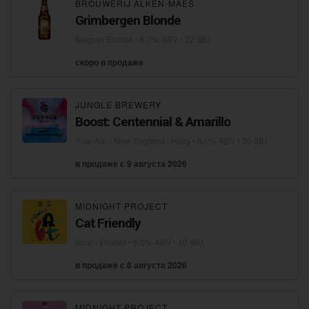
BROUWERIJ ALKEN-MAES
Grimbergen Blonde
Belgian Blonde
• 6,7% ABV • 22 IBU
скоро в продаже
JUNGLE BREWERY
Boost: Centennial & Amarillo
Pale Ale - New England / Hazy
• 6,0% ABV • 30 IBU
в продаже с 9 августа 2026
MIDNIGHT PROJECT
Cat Friendly
Sour - Fruited
• 6,0% ABV • 10 IBU
в продаже с 8 августа 2026
MIDNIGHT PROJECT