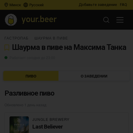
Добавьте заведение
FAQ
Минск
Русский
ГАСТРОПАБ
ШАУРМА В ПИВЕ
Шаурма в пиве на Максима Танка
Работает сегодня до 23:00
ПИВО
О ЗАВЕДЕНИИ
Разливное пиво
Обновлено 1 день назад
JUNGLE BREWERY
Last Believer