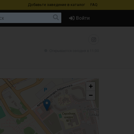
Добавьте заведение
в каталог
FAQ
Войти
Открывается сегодня в 11:00
+
−