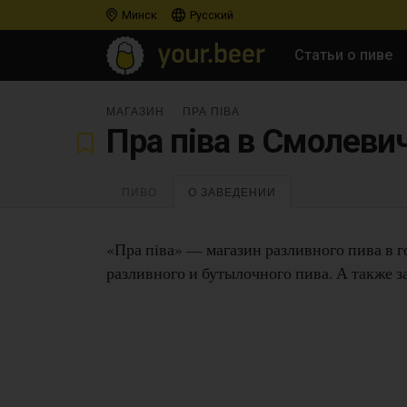
Минск
Русский
Статьи о пиве
МАГАЗИН
ПРА ПІВА
Пра піва в Смолеви
ПИВО
О ЗАВЕДЕНИИ
«Пра пiва» — магазин разливного пива в 
разливного и бутылочного пива. А также з