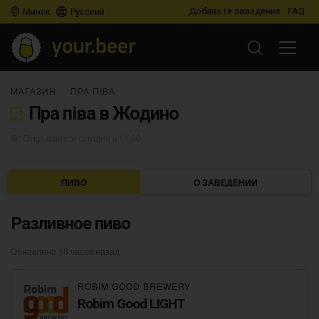
Добавьте заведение
FAQ
Минск
Русский
МАГАЗИН
ПРА ПІВА
Пра піва в Жодино
Открывается сегодня в 11:00
ПИВО
О ЗАВЕДЕНИИ
Разливное пиво
Обновлено 18 часов назад
ROBIM GOOD BREWERY
Robim Good LIGHT