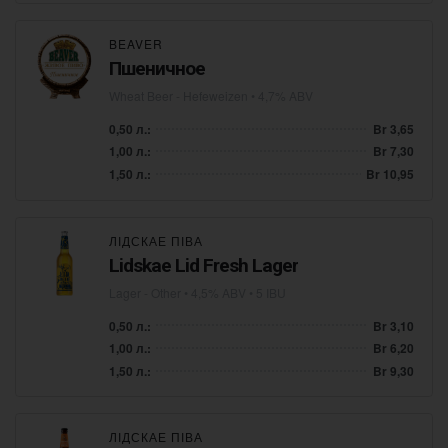
BEAVER
Пшеничное
Wheat Beer - Hefeweizen
• 4,7% ABV
0,50 л.:
Br 3,65
1,00 л.:
Br 7,30
1,50 л.:
Br 10,95
ЛІДСКАЕ ПІВА
Lidskae Lid Fresh Lager
Lager - Other
• 4,5% ABV • 5 IBU
0,50 л.:
Br 3,10
1,00 л.:
Br 6,20
1,50 л.:
Br 9,30
ЛІДСКАЕ ПІВА