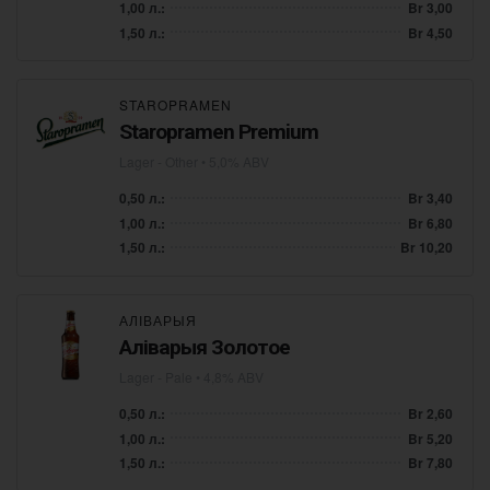
1,00 л.:
Br 3,00
1,50 л.:
Br 4,50
STAROPRAMEN
Staropramen Premium
Lager - Other
• 5,0% ABV
0,50 л.:
Br 3,40
1,00 л.:
Br 6,80
1,50 л.:
Br 10,20
АЛІВАРЫЯ
Аліварыя Золотое
Lager - Pale
• 4,8% ABV
0,50 л.:
Br 2,60
1,00 л.:
Br 5,20
1,50 л.:
Br 7,80