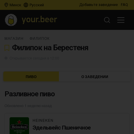
Добавьте заведение
FAQ
Минск
Русский
МАГАЗИН
ФИЛИПОК
Филипок на Берестеня
Открывается сегодня в 12:00
ПИВО
О ЗАВЕДЕНИИ
Разливное пиво
Обновлено 1 неделю назад
HEINEKEN
Эдельвейс Пшеничное