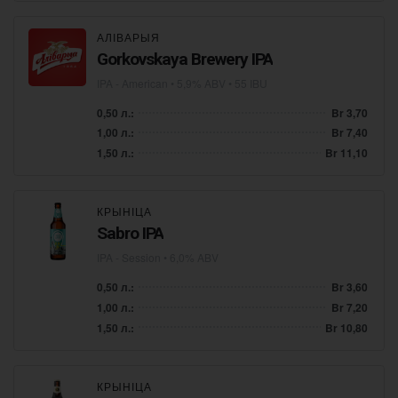
АЛІВАРЫЯ
Gorkovskaya Brewery IPA
IPA - American
• 5,9% ABV • 55 IBU
0,50 л.:
Br 3,70
1,00 л.:
Br 7,40
1,50 л.:
Br 11,10
КРЫНІЦА
Sabro IPA
IPA - Session
• 6,0% ABV
0,50 л.:
Br 3,60
1,00 л.:
Br 7,20
1,50 л.:
Br 10,80
КРЫНІЦА