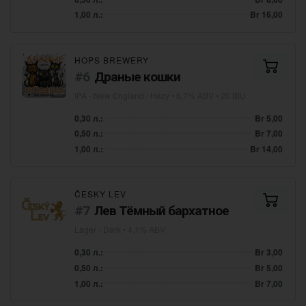
1,00 л.:
Br 16,00
HOPS BREWERY
Драные кошки
IPA - New England / Hazy
• 6,7% ABV • 20 IBU
0,30 л.:
Br 5,00
0,50 л.:
Br 7,00
1,00 л.:
Br 14,00
ČESKY LEV
Лев Тёмный бархатное
Lager - Dark
• 4,1% ABV
0,30 л.:
Br 3,00
0,50 л.:
Br 5,00
1,00 л.:
Br 7,00