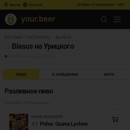
Добавьте заведение
FAQ
Минск
Русский
МАГАЗИН
/
ГАСТРОПАБ
BLASUS
Blasus на Урицкого
Работает сегодня до 01:00
ПИВО
О ЗАВЕДЕНИИ
ФОТО
Разливное пиво
Обновлено 16 часов назад
HOPS BREWERY
Pulse. Guava Lychee