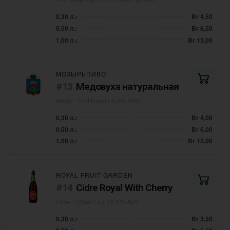
0,30 л.:
Br 4,50
0,50 л.:
Br 6,50
1,00 л.:
Br 13,00
МОЗЫРЬПИВО
Медовуха натуральная
Mead - Traditional
• 5,0% ABV
0,30 л.:
Br 4,00
0,50 л.:
Br 6,00
1,00 л.:
Br 12,00
ROYAL FRUIT GARDEN
Cidre Royal With Cherry
Cider - Other Fruit
• 5,0% ABV
0,30 л.:
Br 3,50