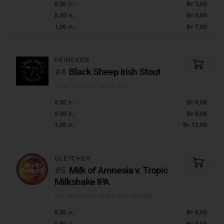
0,30 л.:
Br 3,00
0,50 л.:
Br 5,00
1,00 л.:
Br 7,00
HEINEKEN
Black Sheep Irish Stout
Stout - Irish Dry
• 4,0% ABV
0,30 л.:
Br 4,00
0,50 л.:
Br 6,00
1,00 л.:
Br 12,00
GLETCHER
Milk of Amnesia v. Tropic
Milkshake IPA
IPA - Milkshake
• 5,2% ABV • 35 IBU
0,30 л.:
Br 6,00
0,50 л.:
Br 8,00