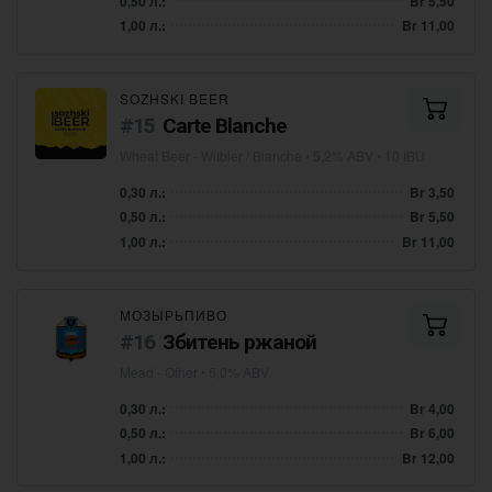
0,50 л.:
Br 5,50
1,00 л.:
Br 11,00
SOZHSKI BEER
Carte Blanche
Wheat Beer - Witbier / Blanche
• 5,2% ABV • 10 IBU
0,30 л.:
Br 3,50
0,50 л.:
Br 5,50
1,00 л.:
Br 11,00
МОЗЫРЬПИВО
Збитень ржаной
Mead - Other
• 5,0% ABV
0,30 л.:
Br 4,00
0,50 л.:
Br 6,00
1,00 л.:
Br 12,00