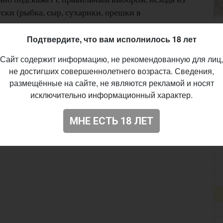
уски (рыбка, сыр, сухарики, орешки в
Подтвердите, что вам исполнилось 18 лет
зиастов, где каждый может обмениваться
ков. Приходите к нам в бар-магазин крафтового
Сайт содержит информацию, не рекомендованную для лиц,
не достигших совершеннолетнего возраста. Сведения,
вкусов и приятного общения!
размещённые на сайте, не являются рекламой и носят
исключительно информационный характер.
МНЕ ЕСТЬ 18 ЛЕТ