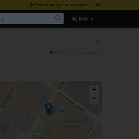
Добавьте заведение
в каталог
FAQ
Войти
Работает сегодня до 23:00
+
−