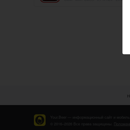
Н
Your.Beer — информационный сайт и мобиль
© 2016–2026 Все права защищены.
Положени