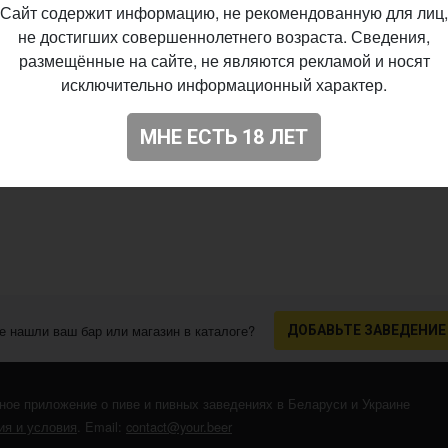
Сайт содержит информацию, не рекомендованную для лиц,
не достигших совершеннолетнего возраста. Сведения,
размещённые на сайте, не являются рекламой и носят
исключительно информационный характер.
МНЕ ЕСТЬ 18 ЛЕТ
е нашли ваш бар или магазин в каталоге?
ДОБАВЬТЕ ЗАВЕДЕНИЕ
ное приложение о пиве и пивных заведениях в Беларуси и Украине
я и условия
. Email:
contact@your.beer