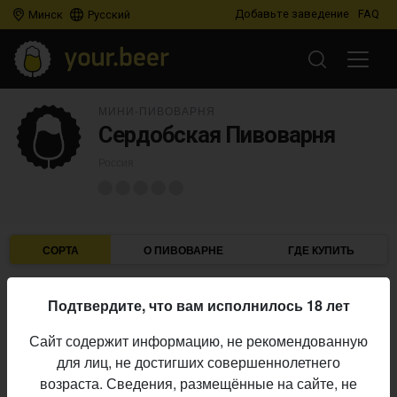
Добавьте заведение
FAQ
Минск
Русский
МИНИ-ПИВОВАРНЯ
Сердобская Пивоварня
Россия
СОРТА
О ПИВОВАРНЕ
ГДЕ КУПИТЬ
Подтвердите, что вам исполнилось 18 лет
IBU
ABV
ДАТА
В ПРОДАЖЕ
Сайт содержит информацию, не рекомендованную
для лиц, не достигших совершеннолетнего
СЕРДОБСКАЯ ПИВОВАРНЯ
возраста. Сведения, размещённые на сайте, не
Старопражское светлое