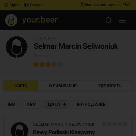
Добавьте заведение
FAQ
Минск
Русский
СИДРЕРИЯ
Selmar Marcin Seliwoniuk
Польша
СОРТА
О ПИВОВАРНЕ
ГДЕ КУПИТЬ
IBU
ABV
ДАТА
В ПРОДАЖЕ
SELMAR MARCIN SELIWONIUK
Bevvy Podlaski Klasyczny