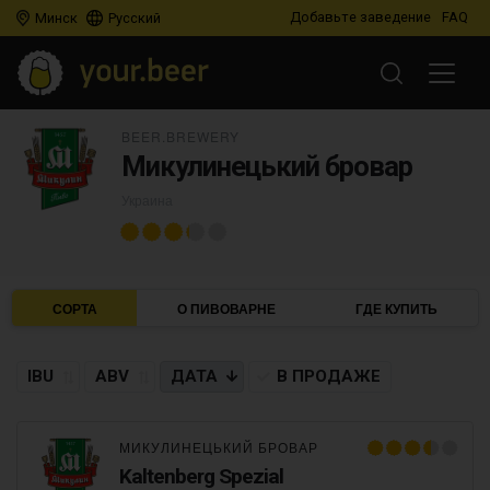
Добавьте заведение
FAQ
Минск
Русский
BEER.BREWERY
Микулинецький бровар
Украина
СОРТА
О ПИВОВАРНЕ
ГДЕ КУПИТЬ
IBU
ABV
ДАТА
В ПРОДАЖЕ
МИКУЛИНЕЦЬКИЙ БРОВАР
Kaltenberg Spezial