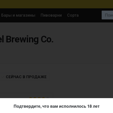
Поиск:
Бары и магазины
Пивоварни
Сорта
el Brewing Co.
СЕЙЧАС
В ПРОДАЖЕ
Подтвердите, что вам исполнилось 18 лет
8.2020