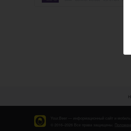
Н
Your.Beer — информационный сайт и мобиль
© 2016–2026 Все права защищены.
Положени