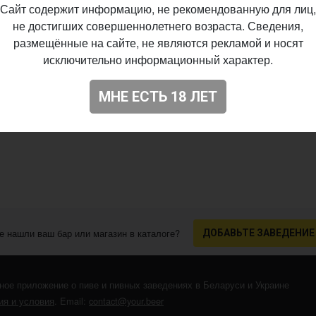
Сайт содержит информацию, не рекомендованную для лиц,
не достигших совершеннолетнего возраста. Сведения,
размещённые на сайте, не являются рекламой и носят
исключительно информационный характер.
МНЕ ЕСТЬ 18 ЛЕТ
е нашли ваш бар или магазин в каталоге?
ДОБАВЬТЕ ЗАВЕДЕНИЕ
ное приложение о пиве и пивных заведениях в Беларуси и Украине
я и условия
. Email:
contact@your.beer