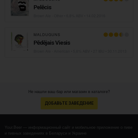
Pelēcis
Brown Ale - Other
• 6,8% ABV •
14.02.2016
MALDUGUNS
Pēdējais Viesis
Brown Ale - American
• 5,6% ABV • 27 IBU •
30.11.2013
Не нашли ваш бар или магазин в каталоге?
ДОБАВЬТЕ ЗАВЕДЕНИЕ
Your.Beer — информационный сайт и мобильное приложение о пиве
и пивных заведениях в Беларуси и Украине