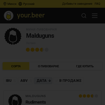
Добавьте заведение
FAQ
Минск
Русский
МИНИ-ПИВОВАРНЯ
Malduguns
Латвия
СОРТА
О ПИВОВАРНЕ
ГДЕ КУПИТЬ
IBU
ABV
ДАТА
В ПРОДАЖЕ
MALDUGUNS
Rudiments