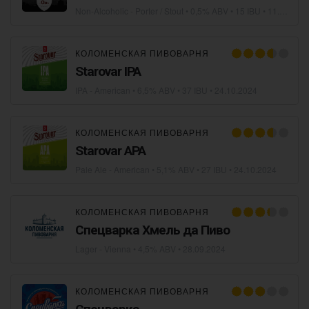
Non-Alcoholic - Porter / Stout
• 0,5% ABV • 15 IBU •
11.06.2025
КОЛОМЕНСКАЯ ПИВОВАРНЯ
Starovar IPA
IPA - American
• 6,5% ABV • 37 IBU •
24.10.2024
КОЛОМЕНСКАЯ ПИВОВАРНЯ
Starovar APA
Pale Ale - American
• 5,1% ABV • 27 IBU •
24.10.2024
КОЛОМЕНСКАЯ ПИВОВАРНЯ
Спецварка Хмель да Пиво
Lager - Vienna
• 4,5% ABV •
28.09.2024
КОЛОМЕНСКАЯ ПИВОВАРНЯ