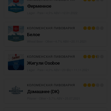
Фирменное
Lager - Pale
• 4,5% ABV •
12.01.2022
КОЛОМЕНСКАЯ ПИВОВАРНЯ
Белое
Wheat Beer - Other
• 4,7% ABV •
20.11.2021
КОЛОМЕНСКАЯ ПИВОВАРНЯ
Жигули Оsoboe
Lager - Pale
• 4,0% ABV • 20 IBU •
11.11.2021
КОЛОМЕНСКАЯ ПИВОВАРНЯ
Домашнее (DK)
Pilsner - Other
• 3,7% ABV •
25.07.2021