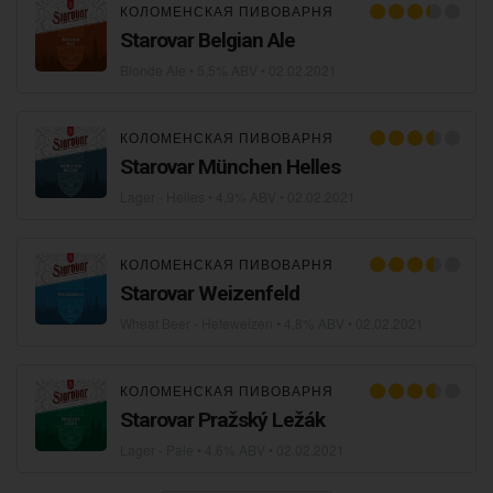
КОЛОМЕНСКАЯ ПИВОВАРНЯ
Starovar Belgian Ale
Blonde Ale
• 5,5% ABV •
02.02.2021
КОЛОМЕНСКАЯ ПИВОВАРНЯ
Starovar München Helles
Lager - Helles
• 4,9% ABV •
02.02.2021
КОЛОМЕНСКАЯ ПИВОВАРНЯ
Starovar Weizenfeld
Wheat Beer - Hefeweizen
• 4,8% ABV •
02.02.2021
КОЛОМЕНСКАЯ ПИВОВАРНЯ
Starovar Pražský Ležák
Lager - Pale
• 4,6% ABV •
02.02.2021