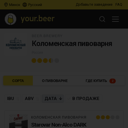
Добавьте заведение
FAQ
Минск
Русский
BEER.BREWERY
Коломенская пивоварня
Россия
СОРТА
О ПИВОВАРНЕ
ГДЕ КУПИТЬ
2
IBU
ABV
ДАТА
В ПРОДАЖЕ
КОЛОМЕНСКАЯ ПИВОВАРНЯ
Starovar Non-Alco DARK