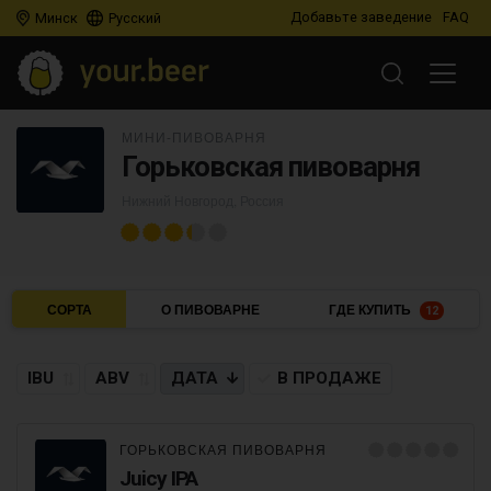
Добавьте заведение
FAQ
Минск
Русский
МИНИ-ПИВОВАРНЯ
Горьковская пивоварня
Нижний Новгород, Россия
СОРТА
О ПИВОВАРНЕ
ГДЕ КУПИТЬ
12
IBU
ABV
ДАТА
В ПРОДАЖЕ
ГОРЬКОВСКАЯ ПИВОВАРНЯ
Juicy IPA