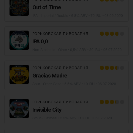
Out of Time
IPA - Imperial / Double
• 6,8% ABV • 70 IBU •
08.09.2020
ГОРЬКОВСКАЯ ПИВОВАРНЯ
IPA 0,0
Non-Alcoholic - Other
• 0,5% ABV • 30 IBU •
06.07.2020
ГОРЬКОВСКАЯ ПИВОВАРНЯ
Gracias Madre
Sour - Other Gose
• 5,5% ABV • 10 IBU •
06.07.2020
ГОРЬКОВСКАЯ ПИВОВАРНЯ
Invisible City
Stout - Oatmeal
• 5,2% ABV • 18 IBU •
06.07.2020