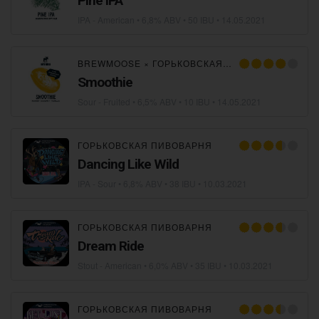
Pine IPA
IPA - American
• 6,8% ABV • 50 IBU •
14.05.2021
BREWMOOSE
×
ГОРЬКОВСКАЯ ПИВОВАРНЯ
Smoothie
Sour - Fruited
• 6,5% ABV • 10 IBU •
14.05.2021
ГОРЬКОВСКАЯ ПИВОВАРНЯ
Dancing Like Wild
IPA - Sour
• 6,8% ABV • 38 IBU •
10.03.2021
ГОРЬКОВСКАЯ ПИВОВАРНЯ
Dream Ride
Stout - American
• 6,0% ABV • 35 IBU •
10.03.2021
ГОРЬКОВСКАЯ ПИВОВАРНЯ