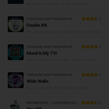
IPA - Fruited
• 5,7% ABV • 30 IBU •
24.04.2025
ГОРЬКОВСКАЯ ПИВОВАРНЯ
Double IPA
IPA - Imperial / Double
• 6,8% ABV • 75 IBU •
15.10.2022
ГОРЬКОВСКАЯ ПИВОВАРНЯ
Mural Is My TV!
Sour - Fruited Gose
• 6,0% ABV • 10 IBU •
10.09.2021
ГОРЬКОВСКАЯ ПИВОВАРНЯ
Wide Walls
Sour - Fruited
• 6,0% ABV • 10 IBU •
10.09.2021
BREWMOOSE
×
ГОРЬКОВСКАЯ ПИВОВАРНЯ