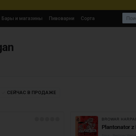
Поиск:
Бары и магазины
Пивоварни
Сорта
gan
СЕЙЧАС
В ПРОДАЖЕ
BROWAR HARPA
Plantonator 
Sour - Berliner Weis