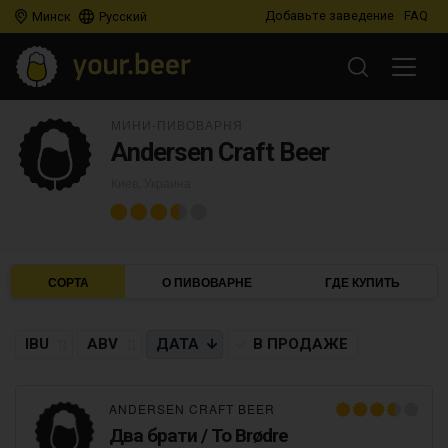
Добавьте заведение
FAQ
Минск
Русский
МИНИ-ПИВОВАРНЯ
Andersen Craft Beer
Киев, Украина
СОРТА
О ПИВОВАРНЕ
ГДЕ КУПИТЬ
IBU
ABV
ДАТА
В ПРОДАЖЕ
ANDERSEN CRAFT BEER
Два брати / To Brødre