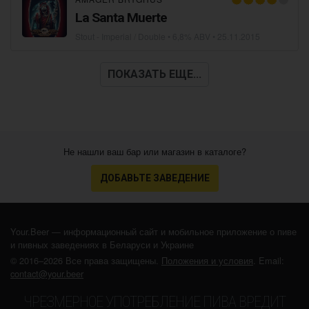
La Santa Muerte
Stout - Imperial / Double
• 6,8% ABV •
25.11.2015
ПОКАЗАТЬ ЕЩЕ...
Не нашли ваш бар или магазин в каталоге?
ДОБАВЬТЕ ЗАВЕДЕНИЕ
Your.Beer — информационный сайт и мобильное приложение о пиве
и пивных заведениях в Беларуси и Украине
© 2016–2026 Все права защищены.
Положения и условия
. Email:
contact@your.beer
ЧРЕЗМЕРНОЕ УПОТРЕБЛЕНИЕ ПИВА ВРЕДИТ