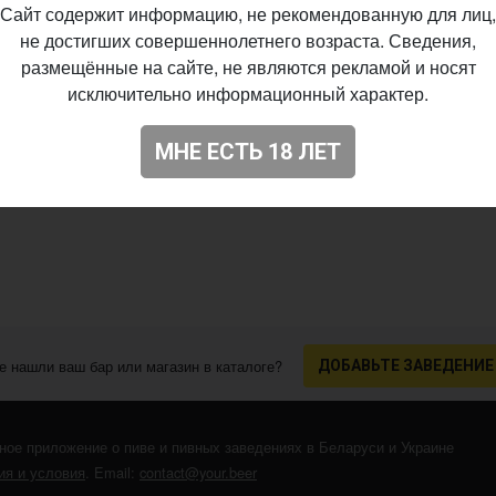
Сайт содержит информацию, не рекомендованную для лиц,
не достигших совершеннолетнего возраста. Сведения,
размещённые на сайте, не являются рекламой и носят
исключительно информационный характер.
.2020
МНЕ ЕСТЬ 18 ЛЕТ
е нашли ваш бар или магазин в каталоге?
ДОБАВЬТЕ ЗАВЕДЕНИЕ
ное приложение о пиве и пивных заведениях в Беларуси и Украине
я и условия
. Email:
contact@your.beer