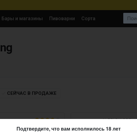
Поиск:
Бары и магазины
Пивоварни
Сорта
ing
СЕЙЧАС
В ПРОДАЖЕ
ALEFARM BREW
Sun Lounger
Подтвердите, что вам исполнилось 18 лет
Sour - Fruited
• 3,5%