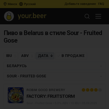
Добавьте заведение
FAQ
Минск
Русский
Пиво в Belarus в стиле Sour - Fruited
Gose
IBU
ABV
ДАТА
В ПРОДАЖЕ
БЕЛАРУСЬ
SOUR - FRUITED GOSE
ROBIM GOOD BREWERY
FACTORY: FRUITSTORM
Sour - Fruited Gose
• 5,0% ABV • 10 IBU •
05.09.2025