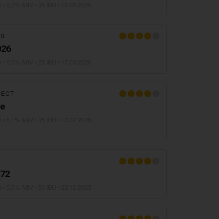
n
• 5,0% ABV • 35 IBU •
15.05.2026
’S
026
n
• 5,0% ABV • 25 IBU •
17.03.2026
JECT
le
n
• 5,1% ABV • 35 IBU •
13.02.2026
472
n
• 5,5% ABV • 50 IBU •
22.12.2025