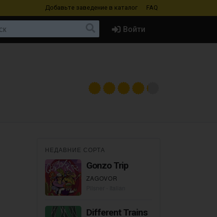
Добавьте заведение
в каталог
FAQ
Войти
НЕДАВНИЕ СОРТА
Gonzo Trip
ZAGOVOR
Pilsner - Italian
Different Trains