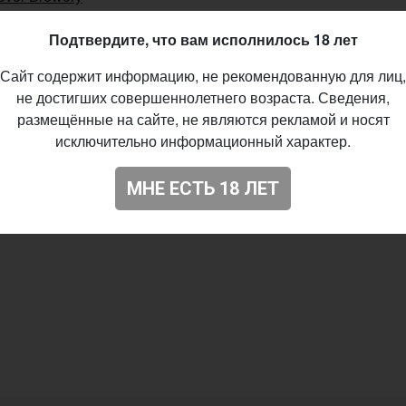
t - Imperial / Double Milk
Подтвердите, что вам исполнилось 18 лет
0%
Сайт содержит информацию, не рекомендованную для лиц,
%
не достигших совершеннолетнего возраста. Сведения,
IBU
размещённые на сайте, не являются рекламой и носят
исключительно информационный характер.
06.2019
58
МНЕ ЕСТЬ 18 ЛЕТ