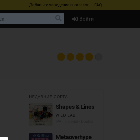
Добавьте заведение
в каталог
FAQ
Войти
НЕДАВНИЕ СОРТА
Shapes & Lines
WILD LAB
IPA - Imperial / Double
Metaoverhype