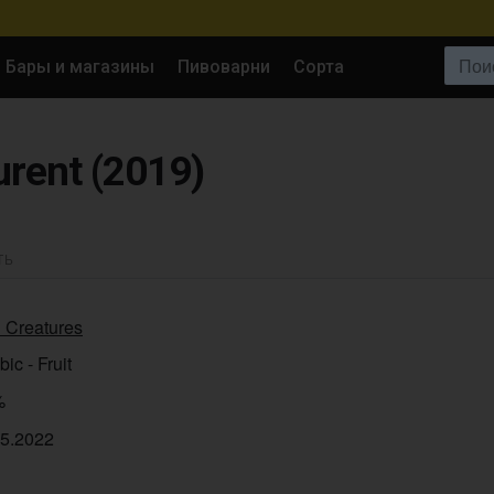
Поиск:
Бары и магазины
Пивоварни
Сорта
urent (2019)
ТЬ
 Creatures
ic - Fruit
%
05.2022