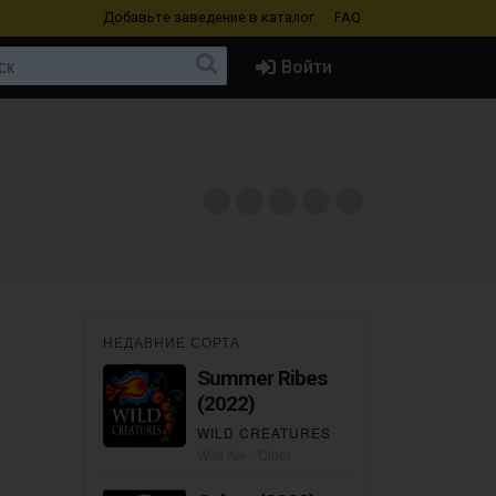
Добавьте заведение
в каталог
FAQ
Войти
НЕДАВНИЕ СОРТА
Summer Ribes
(2022)
WILD CREATURES
Wild Ale - Other