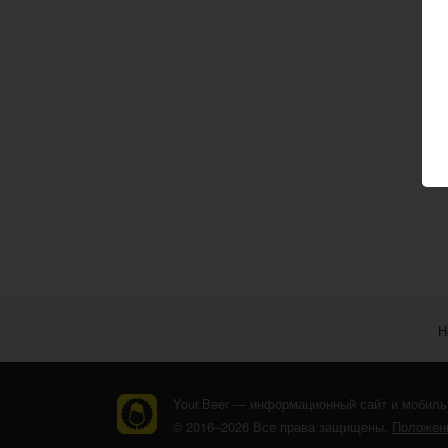
Н
Your.Beer — информационный сайт и мобиль
© 2016–2026 Все права защищены.
Положени