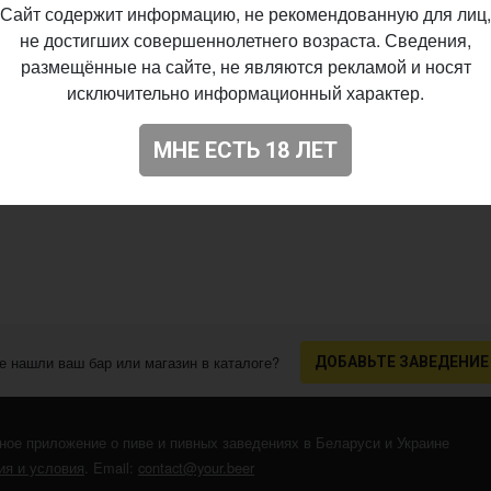
Сайт содержит информацию, не рекомендованную для лиц,
не достигших совершеннолетнего возраста. Сведения,
размещённые на сайте, не являются рекламой и носят
исключительно информационный характер.
МНЕ ЕСТЬ 18 ЛЕТ
е нашли ваш бар или магазин в каталоге?
ДОБАВЬТЕ ЗАВЕДЕНИЕ
ное приложение о пиве и пивных заведениях в Беларуси и Украине
я и условия
. Email:
contact@your.beer