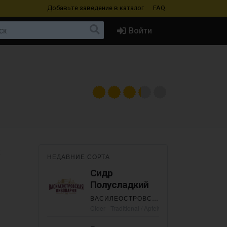
Добавьте заведение
в каталог
FAQ
Войти
й
НЕДАВНИЕ СОРТА
Сидр
Полусладкий
ВАСИЛЕОСТРОВСКАЯ ПИВОВАРНЯ
Cider - Traditional / Apfelwein