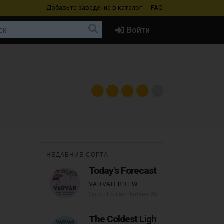
Добавьте заведение
в каталог
FAQ
Войти
НЕДАВНИЕ СОРТА
Today's Forecast
VARVAR BREW
Sour - Fruited Berliner Weisse
The Coldest Light