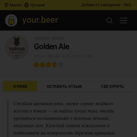
Добавьте заведение
FAQ
Минск
Русский
VARVAR BREW
Golden Ale
Belgian Blonde
• 6,9% ABV • 19 IBU
О ПИВЕ
ОСТАВИТЬ ОТЗЫВ
ГДЕ КУПИТЬ
Стойкая кремовая пена, мягкое сияние жидкого
золота в бокале — не найти лучше пива, чтобы
предаться воспоминаниям о золотых деньках
минувших лет. Каждый глоток всколыхнет и
подтолкнёт на поверхность бережно хранимые