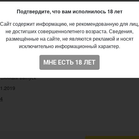
Подтвердите, что вам исполнилось 18 лет
var Brew
Сайт содержит информацию, не рекомендованную для лиц,
t - Imperial / Double
не достигших совершеннолетнего возраста. Сведения,
5%
размещённые на сайте, не являются рекламой и носят
исключительно информационный характер.
%
IBU
МНЕ ЕСТЬ 18 ЛЕТ
ka Beans
тоянный выпуск
11.2019
54