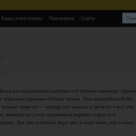
Поиск:
Бары и магазины
Пивоварни
Сорта
 IBU
ТЬ
ился из специального выпуска под чёрную пятницу: чёрны
 с чёрными-чёрными бобами тонка. Эти волшебные бобы
вишню, кому-то — корицу или ваниль, а может и всё это
о, которое из супер-крохотной партии выросло в
акции. Так что в полной мере это и ваше пиво, как и наше