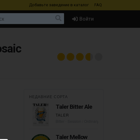
Добавьте заведение
в каталог
FAQ
Войти
osaic
НЕДАВНИЕ СОРТА
Taler Bitter Ale
TALER
Bitter - Session / Ordinary
Taler Mellow