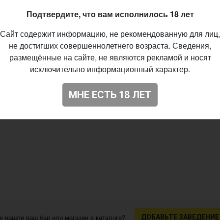
- New England / Hazy
Подтвердите, что вам исполнилось 18 лет
%
Сайт содержит информацию, не рекомендованную для лиц,
IBU
не достигших совершеннолетнего возраста. Сведения,
cade, El Dorado, Mosaic
размещённые на сайте, не являются рекламой и носят
09.2020
исключительно информационный характер.
01
МНЕ ЕСТЬ 18 ЛЕТ
е нашли ваш бар или магазин в каталоге?
ДОБАВЬТЕ ЗАВЕДЕНИЕ