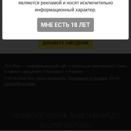
являются рекламой и носят исключительно
информационный характер.
МНЕ ЕСТЬ 18 ЛЕТ
Не нашли ваш бар или магазин в каталоге?
ДОБАВЬТЕ ЗАВЕДЕНИЕ
Your.Beer — информационный сайт и мобильное приложение о пиве
и пивных заведениях в Беларуси и Украине
© 2016–2026 Все права защищены.
Положения и условия
. Email:
contact@your.beer
ЧРЕЗМЕРНОЕ УПОТРЕБЛЕНИЕ ПИВА ВРЕДИТ
ВАШЕМУ ЗДОРОВЬЮ