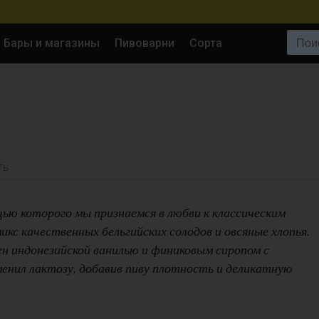
Поиск:
Бары и магазины
Пивоварни
Сорта
ТЬ
щью которого мы признаемся в любви к классическим
икс качественных бельгийских солодов и овсяные хлопья.
н индонезийской ванилью и финиковым сиропом с
енил лактозу, добавив пиву плотность и деликатную