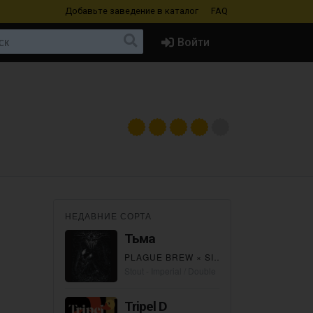
Добавьте заведение
в каталог
FAQ
Войти
НЕДАВНИЕ СОРТА
Тьма
PLAGUE BREW
×
SILENT JAZZ BREW
Stout - Imperial / Double
Tripel D