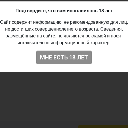
Подтвердите, что вам исполнилось 18 лет
nt Jazz Brew
Сайт содержит информацию, не рекомендованную для лиц,
t - Oatmeal
не достигших совершеннолетнего возраста. Сведения,
%
размещённые на сайте, не являются рекламой и носят
исключительно информационный характер.
lla, Date
06.2021
МНЕ ЕСТЬ 18 ЛЕТ
02