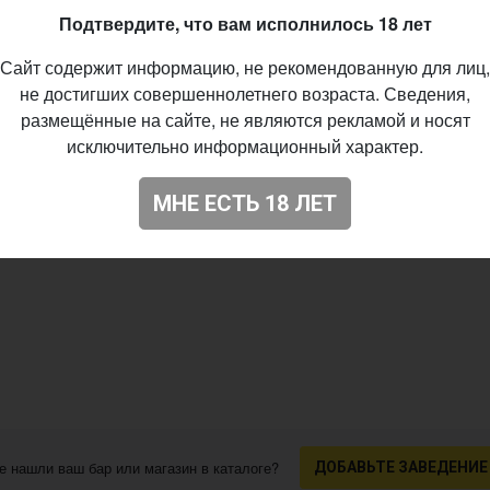
Подтвердите, что вам исполнилось 18 лет
ort Brewery
er - Other
Сайт содержит информацию, не рекомендованную для лиц,
не достигших совершеннолетнего возраста. Сведения,
8%
размещённые на сайте, не являются рекламой и носят
%
исключительно информационный характер.
IBU
МНЕ ЕСТЬ 18 ЛЕТ
12.2018
94
е нашли ваш бар или магазин в каталоге?
ДОБАВЬТЕ ЗАВЕДЕНИЕ