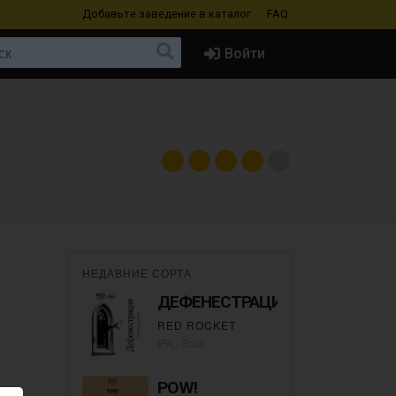
Добавьте заведение
в каталог
FAQ
Войти
НЕДАВНИЕ СОРТА
ДЕФЕНЕСТРАЦИЯ
RED ROCKET
IPA - Sour
POW!