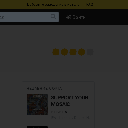
Добавьте заведение
в каталог
FAQ
Войти
НЕДАВНИЕ СОРТА
SUPPORT YOUR LOCAL
MOSAIC
REBREW
IPA - Imperial / Double New England / Hazy