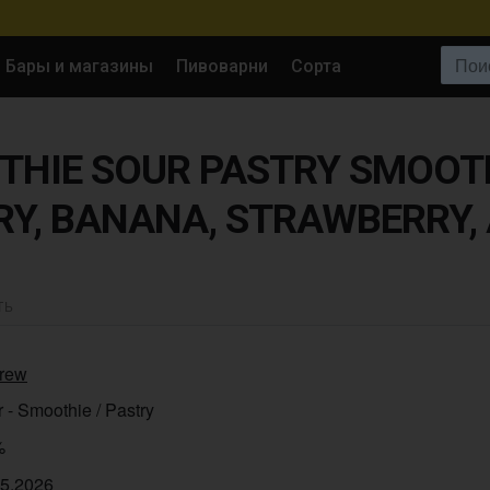
Поиск:
Бары и магазины
Пивоварни
Сорта
THIE SOUR PASTRY SMOOTH
Y, BANANA, STRAWBERRY
ТЬ
rew
 - Smoothie / Pastry
%
05.2026