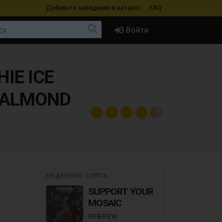
Добавьте заведение
в каталог
FAQ
Войти
IE ICE
, ALMOND
НЕДАВНИЕ СОРТА
SUPPORT YOUR LOCAL
MOSAIC
REBREW