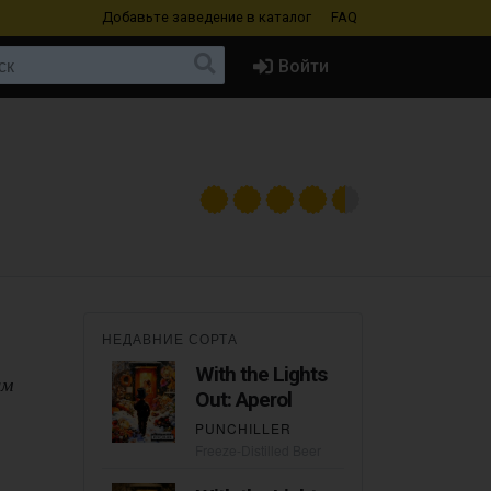
Добавьте заведение
в каталог
FAQ
Войти
НЕДАВНИЕ СОРТА
With the Lights
ым
Out: Aperol
PUNCHILLER
Freeze-Distilled Beer