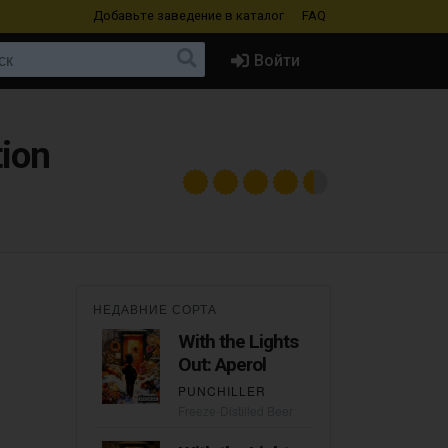
Добавьте заведение
в каталог
FAQ
Войти
ion
НЕДАВНИЕ СОРТА
With the Lights
Out: Aperol
PUNCHILLER
Freeze-Distilled Beer