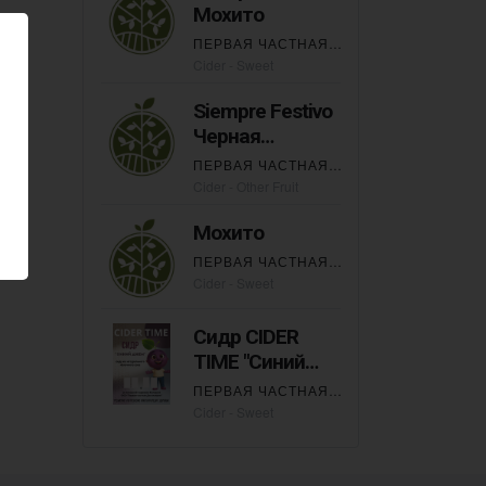
Мохито
ПЕРВАЯ ЧАСТНАЯ ДИСТИЛЯРНЯ
Cider - Sweet
Siempre Festivo
Черная
Смородина
ПЕРВАЯ ЧАСТНАЯ ДИСТИЛЯРНЯ
Cider - Other Fruit
Мохито
ПЕРВАЯ ЧАСТНАЯ ДИСТИЛЯРНЯ
Cider - Sweet
Сидр CIDER
TIME "Синий
джем"
ПЕРВАЯ ЧАСТНАЯ ДИСТИЛЯРНЯ
Cider - Sweet