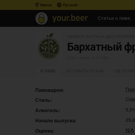
Минск
Русский
Статьи о пиве
ПЕРВАЯ ЧАСТНАЯ ДИСТИЛЯРНЯ
Бархатный ф
Cider - Sweet
• 5,0% ABV
О ПИВЕ
ОСТАВИТЬ ОТЗЫВ
ГДЕ КУПИ
Пер
Пивоварня:
Cide
Стиль:
5,0
Алкоголь:
25.
Начало выпуска:
N/A
Оценка: