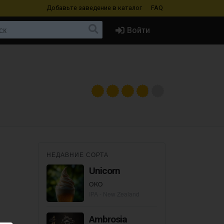
Добавьте заведение
в каталог
FAQ
Войти
НЕДАВНИЕ СОРТА
Unicorn
OKO
IPA - New Zealand
Ambrosia