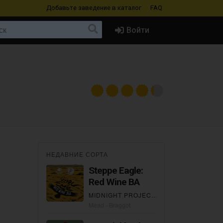
Добавьте заведение
в каталог
FAQ
Войти
НЕДАВНИЕ СОРТА
Steppe Eagle:
Red Wine BA
MIDNIGHT PROJECT
×
СТЕПЬ И ВЕТЕР
Mead - Braggot