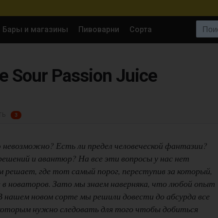
Поиск:
Бары и магазины
Пивоварни
Сорта
e Sour Passion Juice
ТЬ
3
ю невозможно? Есть ли предел человеческой фантазии?
ешений и авантюр? На все эти вопросы у нас нет
 решает, где тот самый порог, переступив за который,
в в новаторов. Зато мы знаем наверняка, что любой опыт
В нашем новом сорте мы решили довести до абсурда все
оторым нужно следовать для того чтобы добиться