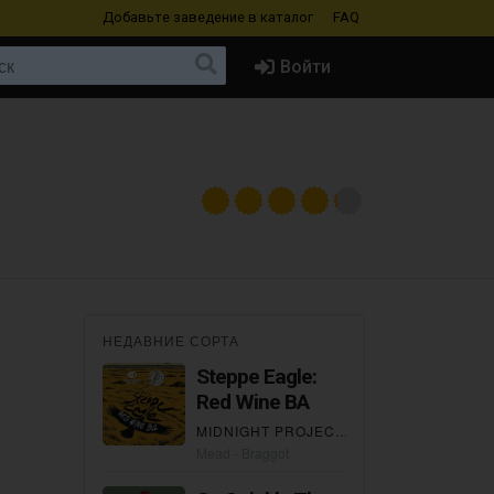
Добавьте заведение
в каталог
FAQ
Войти
НЕДАВНИЕ СОРТА
Steppe Eagle:
Red Wine BA
MIDNIGHT PROJECT
×
СТЕПЬ И ВЕТЕР
Mead - Braggot