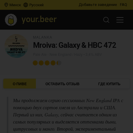
Добавьте заведение
FAQ
Минск
Русский
MALANKA
Mroiva: Galaxy & HBC 472
Pale Ale - New England / Hazy
• 3,4% ABV
О ПИВЕ
ОСТАВИТЬ ОТЗЫВ
ГДЕ КУПИТЬ
Мы продолжаем серию сессионных New England IPA с
помощью двух сортов хмеля из Австралии и США.
Первый из них, Galaxy, сейчас считается одним из
самых популярных и выделяется оттенками дыни,
цитрусовых и манго. Второй, экспериментальный